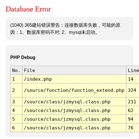
Database Error
(1040) 365建站错误警告：连接数据库失败，可能的原
因：1、数据库密码不对; 2、mysql未启动。
PHP Debug
No.
File
Line
1
/index.php
14
2
/source/function/function_extend.php
324
3
/source/class/jzmysql.class.php
211
4
/source/class/jzmysql.class.php
62
5
/source/class/jzmysql.class.php
94
6
/source/class/jzmysql.class.php
76