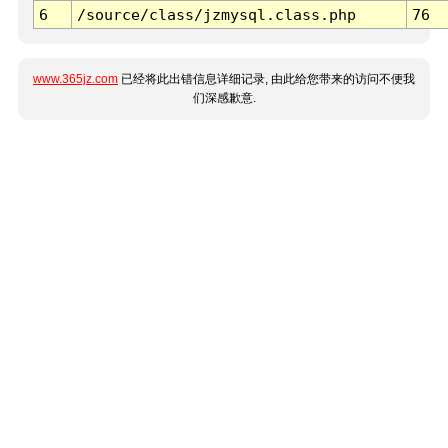
6
/source/class/jzmysql.class.php
76
www.365jz.com
已经将此出错信息详细记录, 由此给您带来的访问不便我
们深感歉意.