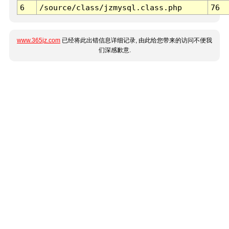
6
/source/class/jzmysql.class.php
76
www.365jz.com
已经将此出错信息详细记录, 由此给您带来的访问不便我
们深感歉意.