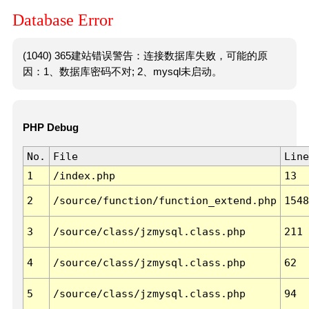
Database Error
(1040) 365建站错误警告：连接数据库失败，可能的原
因：1、数据库密码不对; 2、mysql未启动。
PHP Debug
No.
File
Line
1
/index.php
13
2
/source/function/function_extend.php
1548
3
/source/class/jzmysql.class.php
211
4
/source/class/jzmysql.class.php
62
5
/source/class/jzmysql.class.php
94