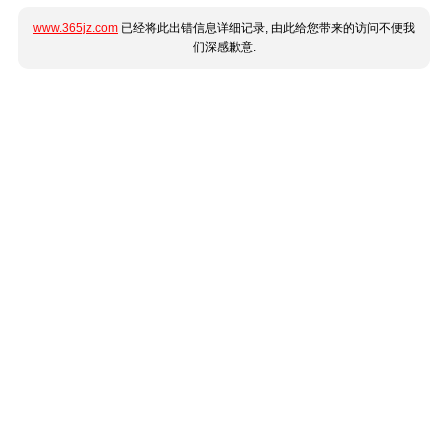
www.365jz.com
已经将此出错信息详细记录, 由此给您带来的访问不便我
们深感歉意.