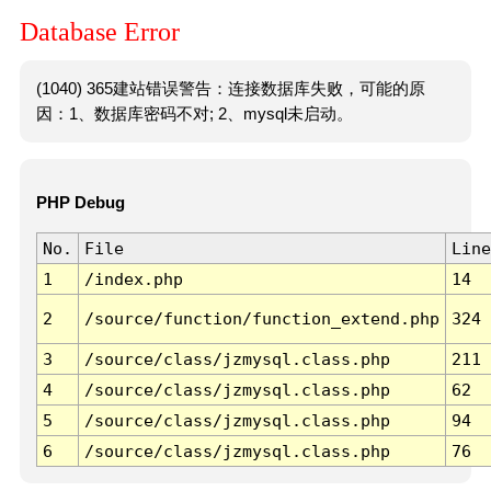
Database Error
(1040) 365建站错误警告：连接数据库失败，可能的原
因：1、数据库密码不对; 2、mysql未启动。
PHP Debug
No.
File
Line
1
/index.php
14
2
/source/function/function_extend.php
324
3
/source/class/jzmysql.class.php
211
4
/source/class/jzmysql.class.php
62
5
/source/class/jzmysql.class.php
94
6
/source/class/jzmysql.class.php
76