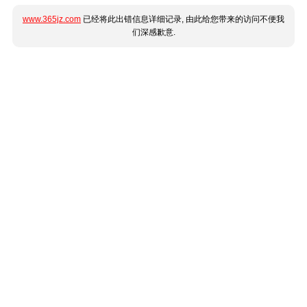
www.365jz.com
已经将此出错信息详细记录, 由此给您带来的访问不便我
们深感歉意.