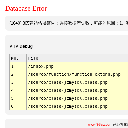
Database Error
(1040) 365建站错误警告：连接数据库失败，可能的原因：1、数
PHP Debug
No.
File
1
/index.php
2
/source/function/function_extend.php
3
/source/class/jzmysql.class.php
4
/source/class/jzmysql.class.php
5
/source/class/jzmysql.class.php
6
/source/class/jzmysql.class.php
www.365jz.com
已经将此