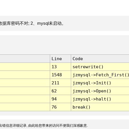
据库密码不对; 2、mysql未启动。
Line
Code
13
setrewrite()
1548
jzmysql->Fetch_First(
211
jzmysql->Init()
62
jzmysql->Open()
94
jzmysql->halt()
76
break()
出错信息详细记录, 由此给您带来的访问不便我们深感歉意.