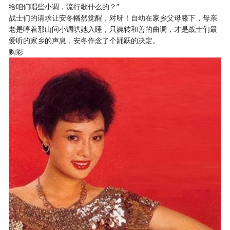
给咱们唱些小调，流行歌什么的？”
战士们的请求让安冬幡然觉醒，对呀！自幼在家乡父母膝下，母亲
老是哼着那山间小调哄她入睡，只婉转和善的曲调，才是战士们最
爱听的家乡的声息，安冬作念了个踊跃的决定。
购彩