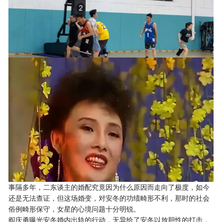
事隔多年，二东谈主的婚配究竟因为什么原因而走向了极度，如今
还是无法查证，但这场婚变，对安冬的功绩畸形不利，那时的社会
俗例畸形保守，女星的心境问题十分明锐。
阎庆勇曝光安冬婚内出轨的行动，无异给了安冬以放胆性的打击，