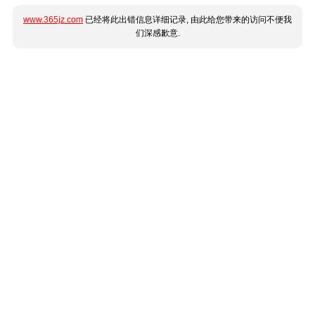
www.365jz.com
已经将此出错信息详细记录, 由此给您带来的访问不便我
们深感歉意.