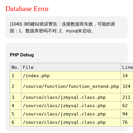
Database Error
(1040) 365建站错误警告：连接数据库失败，可能的原
因：1、数据库密码不对; 2、mysql未启动。
PHP Debug
No.
File
Line
1
/index.php
14
2
/source/function/function_extend.php
324
3
/source/class/jzmysql.class.php
211
4
/source/class/jzmysql.class.php
62
5
/source/class/jzmysql.class.php
94
6
/source/class/jzmysql.class.php
76