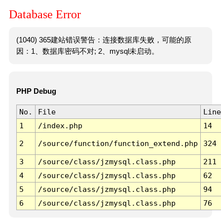
Database Error
(1040) 365建站错误警告：连接数据库失败，可能的原
因：1、数据库密码不对; 2、mysql未启动。
PHP Debug
No.
File
Line
1
/index.php
14
2
/source/function/function_extend.php
324
3
/source/class/jzmysql.class.php
211
4
/source/class/jzmysql.class.php
62
5
/source/class/jzmysql.class.php
94
6
/source/class/jzmysql.class.php
76