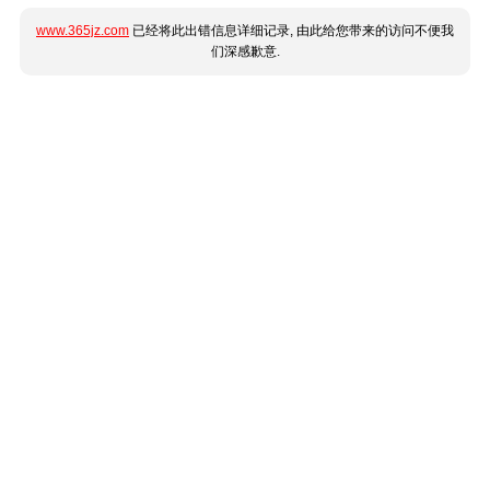
www.365jz.com
已经将此出错信息详细记录, 由此给您带来的访问不便我
们深感歉意.