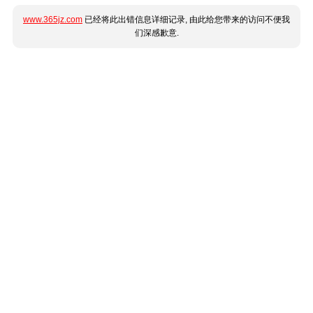
www.365jz.com
已经将此出错信息详细记录, 由此给您带来的访问不便我
们深感歉意.