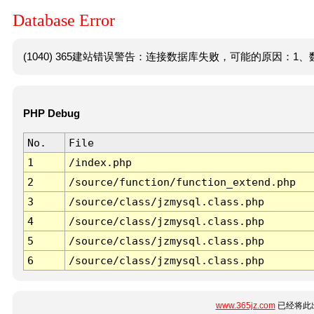
Database Error
(1040) 365建站错误警告：连接数据库失败，可能的原因：1、数
PHP Debug
No.
File
1
/index.php
2
/source/function/function_extend.php
3
/source/class/jzmysql.class.php
4
/source/class/jzmysql.class.php
5
/source/class/jzmysql.class.php
6
/source/class/jzmysql.class.php
www.365jz.com
已经将此