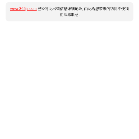
www.365jz.com
已经将此出错信息详细记录, 由此给您带来的访问不便我
们深感歉意.