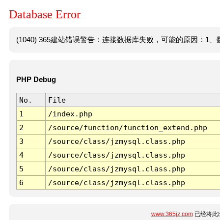
Database Error
(1040) 365建站错误警告：连接数据库失败，可能的原因：1、数
PHP Debug
No.
File
1
/index.php
2
/source/function/function_extend.php
3
/source/class/jzmysql.class.php
4
/source/class/jzmysql.class.php
5
/source/class/jzmysql.class.php
6
/source/class/jzmysql.class.php
www.365jz.com
已经将此