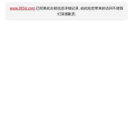
www.365jz.com
已经将此出错信息详细记录, 由此给您带来的访问不便我
们深感歉意.